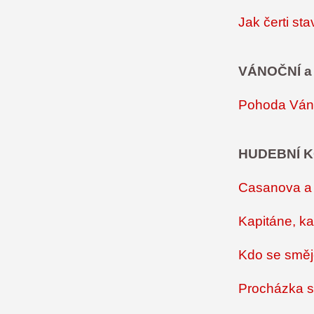
Jak čerti st
VÁNOČNÍ a
Pohoda Ván
HUDEBNÍ K
Casanova a e
Kapitáne, ka
Kdo se směj
Procházka s