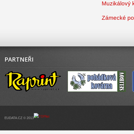
Muzikálový k
Zámecké po
PARTNEŘI
EUDATA.CZ © 2013